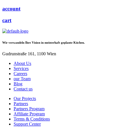
account
cart
Wir verwandeln Ihre Vision in meisterhaft geplante Küchen.
Gudrunstraße 161, 1100 Wien
About Us
Services
Careers
our Team
Blog
Contact us
Our Projects
Partners
Partners Program
Affiliate Program
Terms & Conditions
Support Center