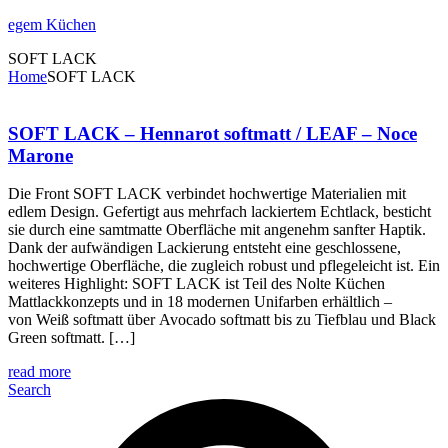
egem Küchen
SOFT LACK
Home
SOFT LACK
SOFT LACK – Hennarot softmatt / LEAF – Noce
Marone
Die Front SOFT LACK verbindet hochwertige Materialien mit
edlem Design. Gefertigt aus mehrfach lackiertem Echtlack, besticht
sie durch eine samtmatte Oberfläche mit angenehm sanfter Haptik.
Dank der aufwändigen Lackierung entsteht eine geschlossene,
hochwertige Oberfläche, die zugleich robust und pflegeleicht ist. Ein
weiteres Highlight: SOFT LACK ist Teil des Nolte Küchen
Mattlackkonzepts und in 18 modernen Unifarben erhältlich –
von Weiß softmatt über Avocado softmatt bis zu Tiefblau und Black
Green softmatt. […]
read more
Search