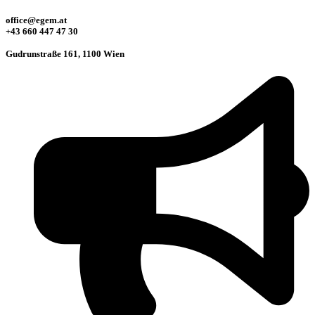
office@egem.at
+43 660 447 47 30
Gudrunstraße 161, 1100 Wien