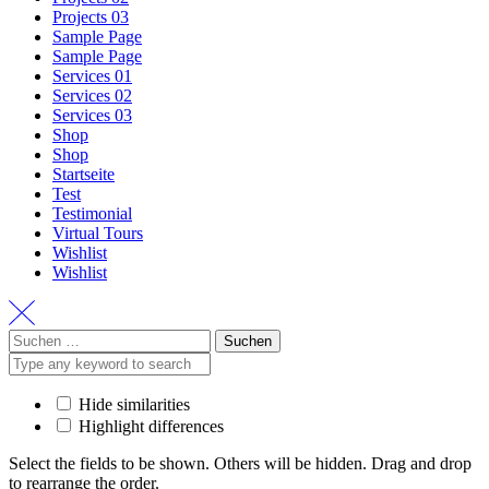
Projects 03
Sample Page
Sample Page
Services 01
Services 02
Services 03
Shop
Shop
Startseite
Test
Testimonial
Virtual Tours
Wishlist
Wishlist
Suchen
nach:
Hide similarities
Highlight differences
Select the fields to be shown. Others will be hidden. Drag and drop
to rearrange the order.